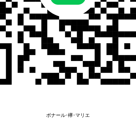
ボナール･欅･マリエ