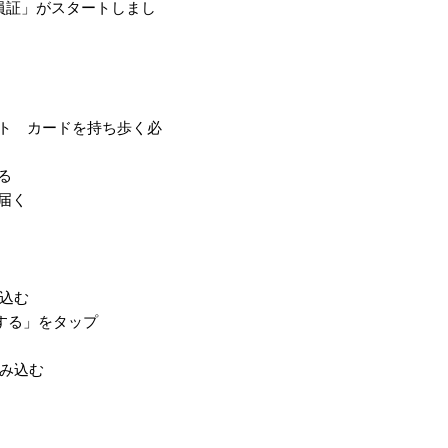
会員証」がスタートしまし
ット カードを持ち歩く必
る
届く
込む
する」をタップ
み込む