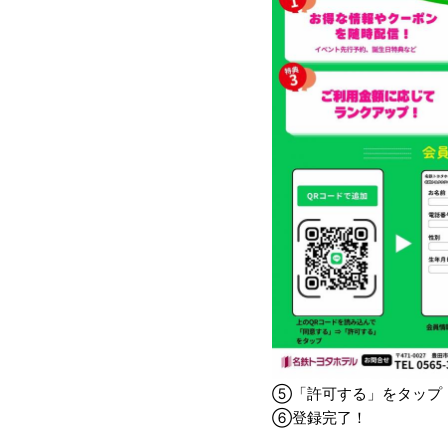
⑤「許可する」をタップ
⑥登録完了！