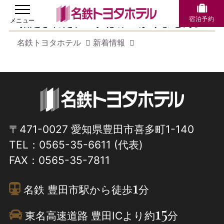
宿泊予約
指定されたデータはみつかりません。
名鉄トヨタホテル
新着情報
〒471-0027 愛知県豊田市喜多町1-140
TEL：
0565-35-6611
(代表)
FAX：0565-35-7811
1
名鉄 豊田市駅から徒歩
分
15
東名高速道路 豊田ICより約
分