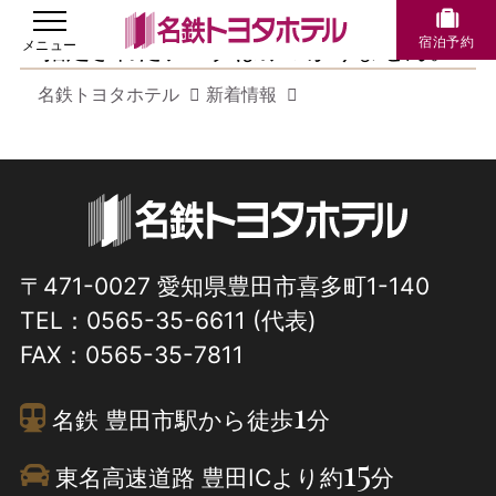
宿泊予約
指定されたデータはみつかりません。
名鉄トヨタホテル
新着情報
〒471-0027 愛知県豊田市喜多町1-140
TEL：
0565-35-6611
(代表)
FAX：0565-35-7811
1
名鉄 豊田市駅から徒歩
分
15
東名高速道路 豊田ICより約
分